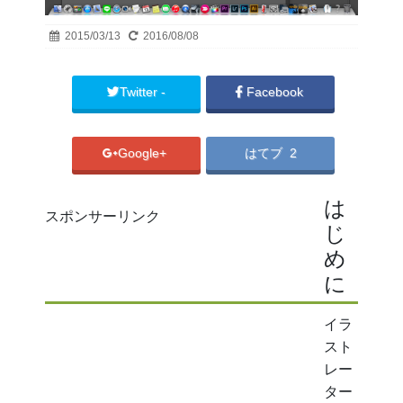
2015/03/13
2016/08/08
Twitter -
Facebook
error
Google+
はてブ 2
は
スポンサーリンク
じ
め
に
イラ
スト
レー
ター