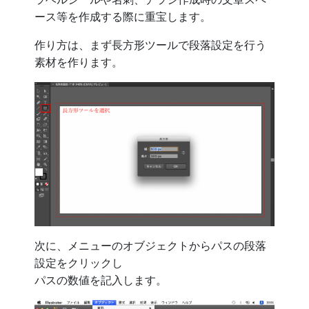
ース等を作成する際に重宝します。
作り方は、まず長方形ツールで段落設定を行う
素材を作ります。
次に、メニューのオブジェクトからパスの段落
設定をクリックし
パスの数値を記入します。