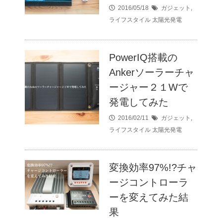
2016/05/18
ガジェット
,
ライフスタイル
太陽光発電
PowerIQ搭載の
Ankerソーラーチャ
ージャー２１Wで
発電してみた
2016/02/11
ガジェット
,
ライフスタイル
太陽光発電
変換効率97%!?チャ
ージコントローラ
ーを変えてみた結
果