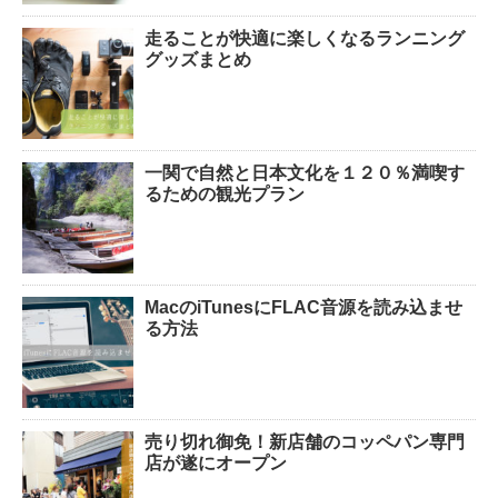
走ることが快適に楽しくなるランニング
グッズまとめ
一関で自然と日本文化を１２０％満喫す
るための観光プラン
MacのiTunesにFLAC音源を読み込ませ
る方法
売り切れ御免！新店舗のコッペパン専門
店が遂にオープン