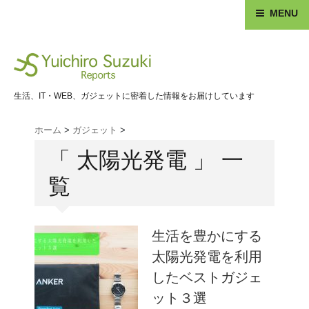
MENU
生活、IT・WEB、ガジェットに密着した情報をお届けしています
ホーム
>
ガジェット
>
「 太陽光発電 」 一
覧
生活を豊かにする
太陽光発電を利用
したベストガジェ
ット３選