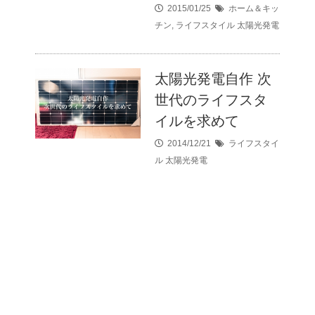
2015/01/25
ホーム＆キッ
チン
,
ライフスタイル
太陽光発電
太陽光発電自作 次
世代のライフスタ
イルを求めて
2014/12/21
ライフスタイ
ル
太陽光発電