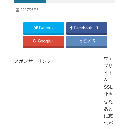
2017/05/26
Twitter -
Facebook
0
Google+
はてブ 5
ウェ
スポンサーリンク
ブサ
イト
を
SSL
化さ
せた
あと
に忘
れが