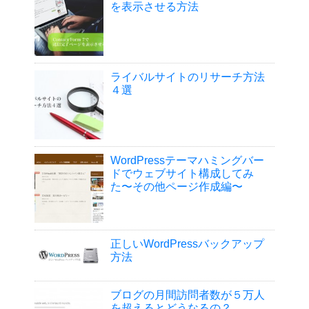
を表示させる方法
ライバルサイトのリサーチ方法
４選
WordPressテーマハミングバー
ドでウェブサイト構成してみ
た〜その他ページ作成編〜
正しいWordPressバックアップ
方法
ブログの月間訪問者数が５万人
を超えるとどうなるの？