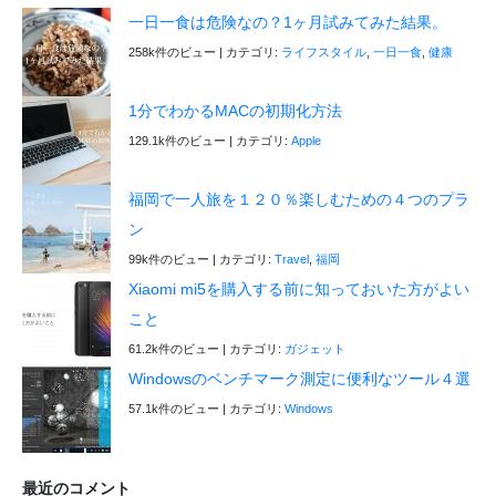
一日一食は危険なの？1ヶ月試みてみた結果。
258k件のビュー
|
カテゴリ:
ライフスタイル
,
一日一食
,
健康
1分でわかるMACの初期化方法
129.1k件のビュー
|
カテゴリ:
Apple
福岡で一人旅を１２０％楽しむための４つのプラ
ン
99k件のビュー
|
カテゴリ:
Travel
,
福岡
Xiaomi mi5を購入する前に知っておいた方がよい
こと
61.2k件のビュー
|
カテゴリ:
ガジェット
Windowsのベンチマーク測定に便利なツール４選
57.1k件のビュー
|
カテゴリ:
Windows
最近のコメント