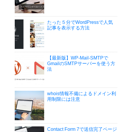
たった５分でWordPressで人気
記事を表示する方法
【最新版】WP-Mail-SMTPで
GmailのSMTPサーバーを使う方
法
whois情報不備によるドメイン利
用制限には注意
Contact Form 7で送信完了ページ