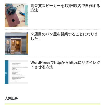
高音質スピーカーを1万円以内で自作する
方法
２店目のパン屋を開業することになりま
した！
WordPressでhttpからhttpsにリダイレク
トさせる方法
人気記事