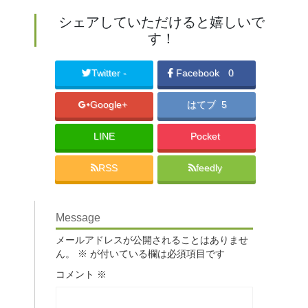
シェアしていただけると嬉しいで
す！
Twitter -
Facebook
0
Google+
はてブ 5
LINE
Pocket
RSS
feedly
Message
メールアドレスが公開されることはありませ
ん。
※
が付いている欄は必須項目です
コメント
※