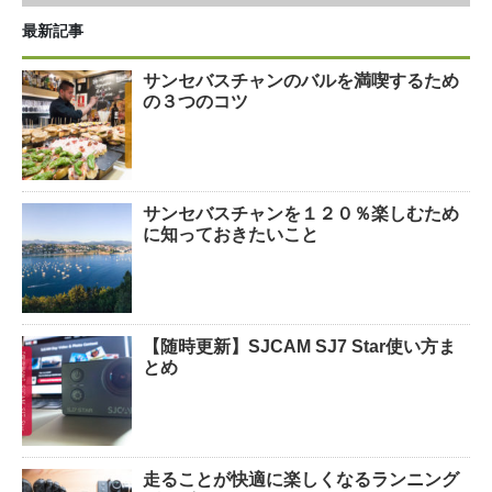
最新記事
サンセバスチャンのバルを満喫するため
の３つのコツ
サンセバスチャンを１２０％楽しむため
に知っておきたいこと
【随時更新】SJCAM SJ7 Star使い方ま
とめ
走ることが快適に楽しくなるランニング