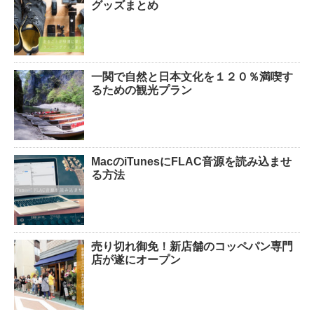
グッズまとめ
一関で自然と日本文化を１２０％満喫す
るための観光プラン
MacのiTunesにFLAC音源を読み込ませ
る方法
売り切れ御免！新店舗のコッペパン専門
店が遂にオープン