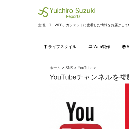
生活、IT・WEB、ガジェットに密着した情報をお届けして
ライフスタイル
Web製作
W
ホーム
>
SNS
>
YouTube
>
YouTubeチャンネルを