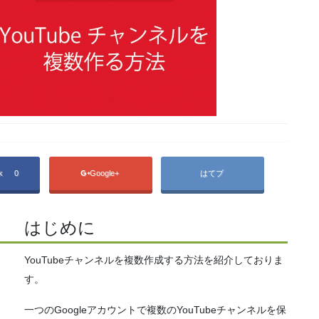
ok
0
Google+
はてブ
はじめに
YouTubeチャンネルを複数作成する方法を紹介しておりま
す。
一つのGoogleアカウントで複数のYouTubeチャンネルを保