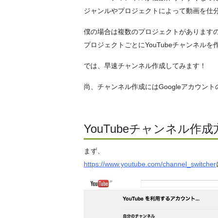
ジャンルやプロジェクトによって動画を仕
僕の場合は複数のプロジェクトがあります
プロジェクトごとにYouTubeチャンネル
では、早速チャンネル作成してみます！
尚、チャンネル作成にはGoogleアカウン
YouTubeチャンネル作成
まず、
https://www.youtube.com/channel_switcher