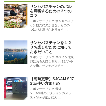
サンセバスチャンのバル
を満喫するための３つの
コツ
スポンサーリンク サンセバスチ
ャン観光に欠かせないものの一
つにバル巡りがあります …
サンセバスチャンを１２
０％楽しむために知って
おきたいこと
スポンサーリンク スペイン北東
部にある人口１８万人ほどの小
さな街、サンセバスチャ …
【随時更新】SJCAM SJ7
Star使い方まとめ
スポンサーリンク 最近、
SJCAM社のアクションカメラ
SJ7 Starが密かに人 …