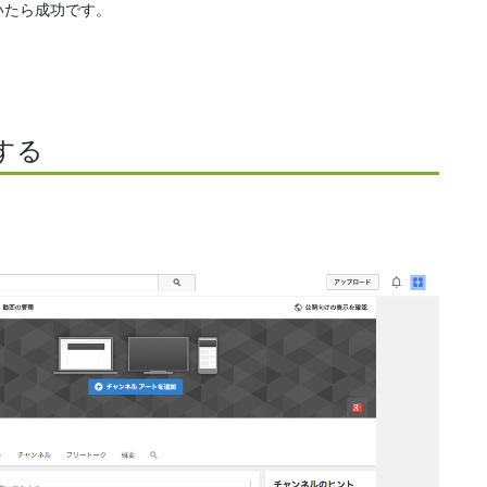
いたら成功です。
定する