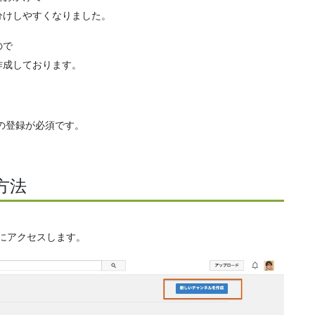
分けしやすくなりました。
ので
を作成しております。
トの登録が必須です。
方法
にアクセスします。