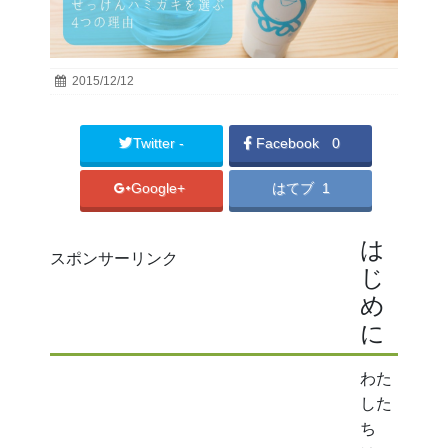
2015/12/12
Twitter -
Facebook
0
Google+
はてブ 1
は
スポンサーリンク
じ
め
に
わた
した
ち