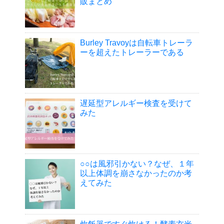
販まとめ
Burley Travoyは自転車トレーラ
ーを超えたトレーラーである
遅延型アレルギー検査を受けて
みた
○○は風邪引かない？なぜ、１年
以上体調を崩さなかったのか考
えてみた