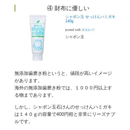
④ 財布に優しい
シャボン玉 せっけんハミガキ
140g
カエレバ
posted with
シャボン玉
無添加歯磨き粉というと、値段が高いイメージ
があります。
海外の無添加歯磨き粉では、１０００円以上す
る物まであります。
しかし、シャボン玉石けんのせっけんハミガキ
は１４０ｇの容量で400円程と非常にリーズナブ
ルです。