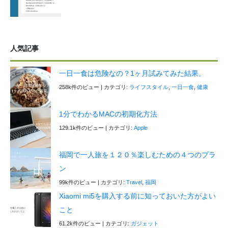
人気記事
一日一食は危険なの？1ヶ月試みてみた結果。
258k件のビュー
|
カテゴリ:
ライフスタイル
,
一日一食
,
健康
1分でわかるMACの初期化方法
129.1k件のビュー
|
カテゴリ:
Apple
福岡で一人旅を１２０％楽しむための４つのプラ
ン
99k件のビュー
|
カテゴリ:
Travel
,
福岡
Xiaomi mi5を購入する前に知っておいた方がよい
こと
61.2k件のビュー
|
カテゴリ:
ガジェット