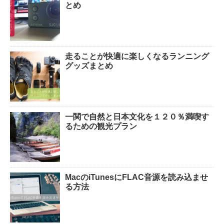
とめ
走ることが快適に楽しくなるランニング
グッズまとめ
一関で自然と日本文化を１２０％満喫す
るための観光プラン
MacのiTunesにFLAC音源を読み込ませ
る方法