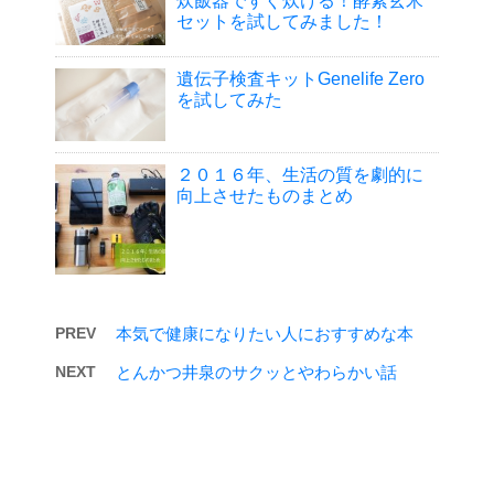
炊飯器ですぐ炊ける！酵素玄米
セットを試してみました！
遺伝子検査キットGenelife Zero
を試してみた
２０１６年、生活の質を劇的に
向上させたものまとめ
PREV
本気で健康になりたい人におすすめな本
NEXT
とんかつ井泉のサクッとやわらかい話