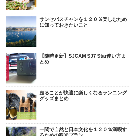
サンセバスチャンを１２０％楽しむため
に知っておきたいこと
【随時更新】SJCAM SJ7 Star使い方ま
とめ
走ることが快適に楽しくなるランニング
グッズまとめ
一関で自然と日本文化を１２０％満喫す
るための観光プラン