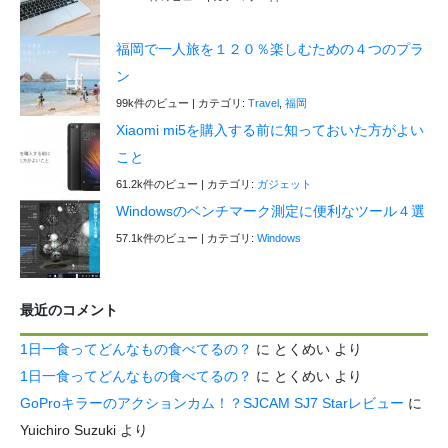
福岡で一人旅を１２０％楽しむための４つのプラ
ン
99k件のビュー
|
カテゴリ:
Travel
,
福岡
Xiaomi mi5を購入する前に知っておいた方がよい
こと
61.2k件のビュー
|
カテゴリ:
ガジェット
Windowsのベンチマーク測定に便利なツール４選
57.1k件のビュー
|
カテゴリ:
Windows
最近のコメント
1日一食ってどんなもの食べてるの？
に
とくめい
より
1日一食ってどんなもの食べてるの？
に
とくめい
より
GoProキラーのアクションカム！？SJCAM SJ7 Starレビュー
に
Yuichiro Suzuki
より