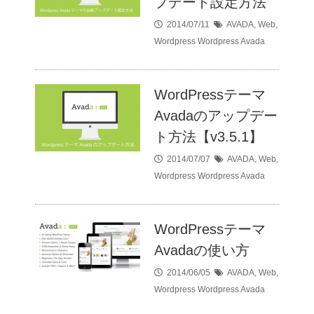
プデート設定方法
2014/07/11
AVADA
,
Web
,
Wordpress
Wordpress Avada
WordPressテーマ
Avadaのアップデー
ト方法【v3.5.1】
2014/07/07
AVADA
,
Web
,
Wordpress
Wordpress Avada
WordPressテーマ
Avadaの使い方
2014/06/05
AVADA
,
Web
,
Wordpress
Wordpress Avada