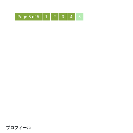
Page 5 of 5
1
2
3
4
5
プロフィール