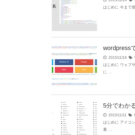
はじめに 今まで使
wordpr
2015/11/16
はじめに ウェブ
に …
5分でわかる、
2015/11/11
はじめに アイコ
素 …