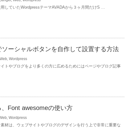
用していたWordpressテーマAVADAから３ヶ月間だけS …
essでソーシャルボタンを自作して設置する方法
Web
,
Wordpress
サイトやブログをより多くの方に広めるためにはページやブログ記事
Font awesomeの使い方
Web
,
Wordpress
ン素材は、ウェブサイトやブログのデザインを行う上で非常に重要な