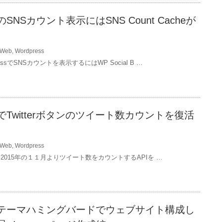
ssのSNSカウント表示にはSNS Count Cacheが
Web
,
Wordpress
essでSNSカウントを表示するにはWP Social B …
ssでTwitterボタンのツイート数カウントを復活
Web
,
Wordpress
erは2015年の１１月よりツイート数をカウントするAPIを …
essテーマハミングバードでウェブサイト構成し