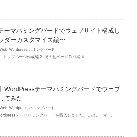
essテーマハミングバードでウェブサイト構成し
ッダーカスタマイズ編〜
Web
,
Wordpress
,
ハミングバード
 2. トップページ作成編 3. その他ページ作成編 4. …
WordPressテーマハミングバードでウェブ
してみた
Web
,
Wordpress
,
ハミングバード
ordpressテーマハミングバードを購入しました。このテーマ …