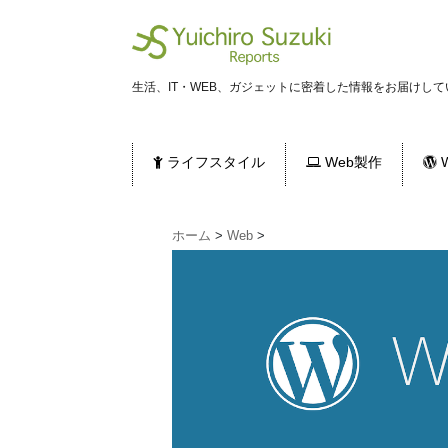
生活、IT・WEB、ガジェットに密着した情報をお届けして
ライフスタイル
Web製作
W
ホーム
>
Web
>