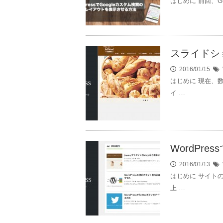
はじめに 前回、G
スライドショ
2016/01/15
はじめに 現在、
イ …
WordPr
2016/01/13
はじめに サイト
上 …