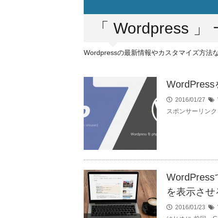
「 Wordpress 」
Wordpressの最新情報やカスタマイズ方法
WordPr
2016/01/27
スポンサーリンク 
WordPr
を表示させ
2016/01/23