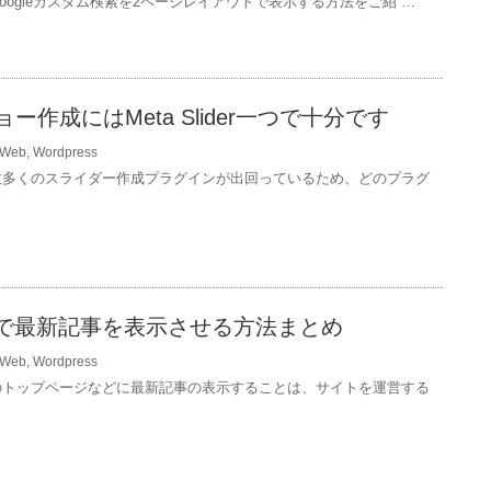
oogleカスタム検索を2ページレイアウトで表示する方法をご紹 …
ー作成にはMeta Slider一つで十分です
Web
,
Wordpress
数多くのスライダー作成プラグインが出回っているため、どのプラグ
essで最新記事を表示させる方法まとめ
Web
,
Wordpress
のトップページなどに最新記事の表示することは、サイトを運営する