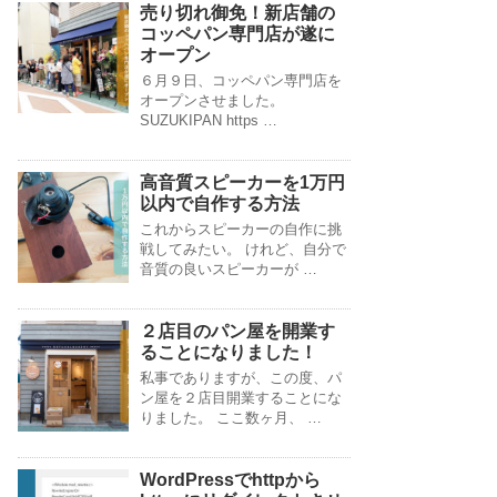
売り切れ御免！新店舗の
コッペパン専門店が遂に
オープン
６月９日、コッペパン専門店を
オープンさせました。
SUZUKIPAN https …
高音質スピーカーを1万円
以内で自作する方法
これからスピーカーの自作に挑
戦してみたい。 けれど、自分で
音質の良いスピーカーが …
２店目のパン屋を開業す
ることになりました！
私事でありますが、この度、パ
ン屋を２店目開業することにな
りました。 ここ数ヶ月、 …
WordPressでhttpから