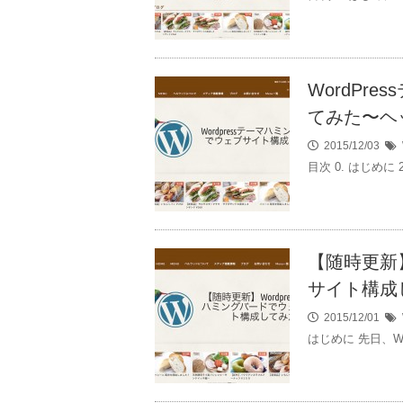
WordPr
てみた〜ヘ
2015/12/03
目次 0. はじめに
【随時更新】
サイト構成
2015/12/01
はじめに 先日、W