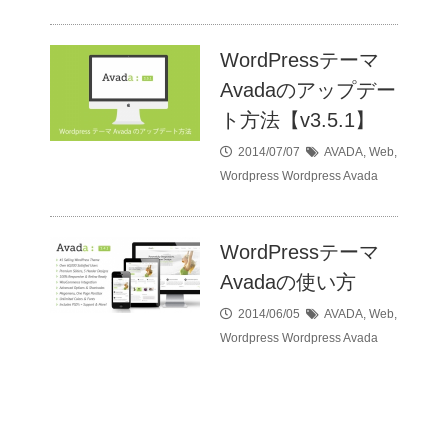
WordPressテーマ
Avadaのアップデー
ト方法【v3.5.1】
2014/07/07
AVADA
,
Web
,
Wordpress
Wordpress Avada
WordPressテーマ
Avadaの使い方
2014/06/05
AVADA
,
Web
,
Wordpress
Wordpress Avada