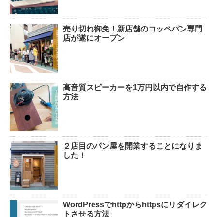
売り切れ御免！新店舗のコッペパン専門
店が遂にオープン
高音質スピーカーを1万円以内で自作する
方法
２店目のパン屋を開業することになりま
した！
WordPressでhttpからhttpsにリダイレク
トさせる方法