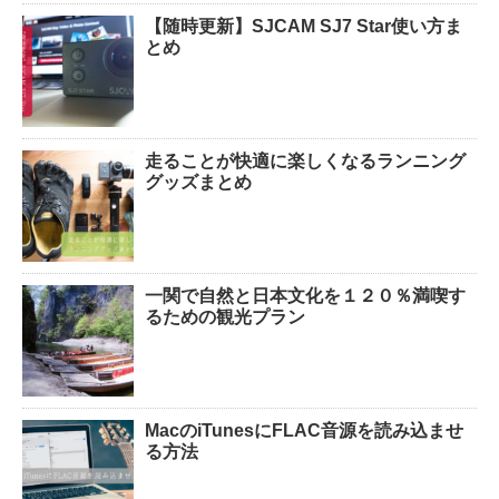
【随時更新】SJCAM SJ7 Star使い方ま
とめ
走ることが快適に楽しくなるランニング
グッズまとめ
一関で自然と日本文化を１２０％満喫す
るための観光プラン
MacのiTunesにFLAC音源を読み込ませ
る方法