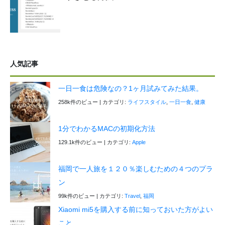
人気記事
一日一食は危険なの？1ヶ月試みてみた結果。
258k件のビュー
|
カテゴリ:
ライフスタイル
,
一日一食
,
健康
1分でわかるMACの初期化方法
129.1k件のビュー
|
カテゴリ:
Apple
福岡で一人旅を１２０％楽しむための４つのプラ
ン
99k件のビュー
|
カテゴリ:
Travel
,
福岡
Xiaomi mi5を購入する前に知っておいた方がよい
こと