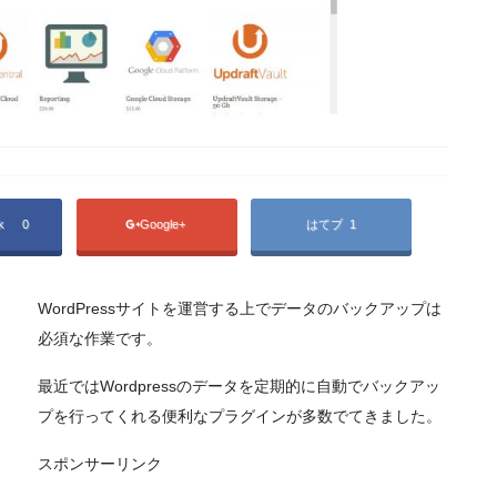
ok
0
Google+
はてブ 1
WordPressサイトを運営する上でデータのバックアップは
必須な作業です。
最近ではWordpressのデータを定期的に自動でバックアッ
プを行ってくれる便利なプラグインが多数でてきました。
スポンサーリンク