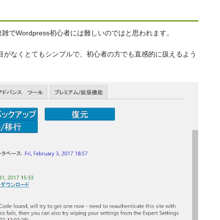
複雑でWordpress初心者には難しいのではと思われます。
駄な項目がなくとてもシンプルで、初心者の方でも直感的に扱えるよう