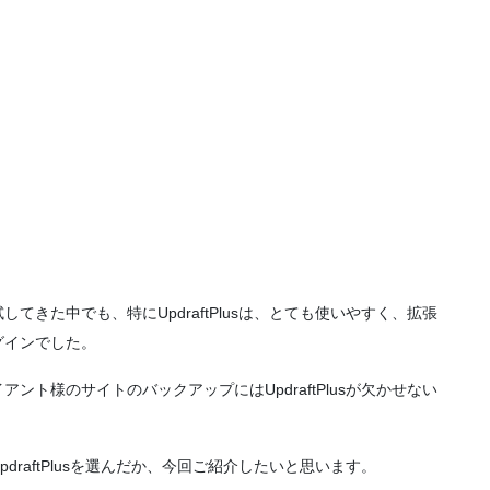
きた中でも、特にUpdraftPlusは、とても使いやすく、拡張
グインでした。
ト様のサイトのバックアップにはUpdraftPlusが欠かせない
raftPlusを選んだか、今回ご紹介したいと思います。