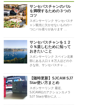
サンセバスチャンのバル
を満喫するための３つの
コツ
スポンサーリンク サンセバスチ
ャン観光に欠かせないものの一
つにバル巡りがあります …
サンセバスチャンを１２
０％楽しむために知って
おきたいこと
スポンサーリンク スペイン北東
部にある人口１８万人ほどの小
さな街、サンセバスチャ …
【随時更新】SJCAM SJ7
Star使い方まとめ
スポンサーリンク 最近、
SJCAM社のアクションカメラ
SJ7 Starが密かに人 …