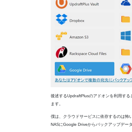
後述するUpdraftPlusのアドオンを利
ます。
僕は、クラウドサービスに依存するのは怖いため
NASにGoogle Driveからバックアッ