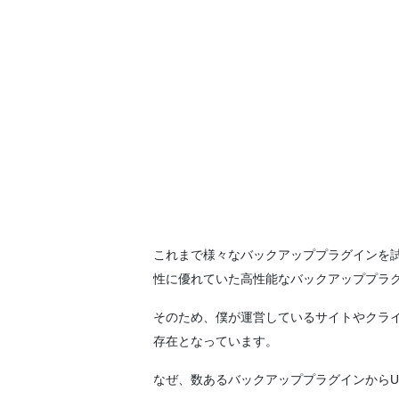
これまで様々なバックアッププラグインを試して
性に優れていた高性能なバックアッププラ
そのため、僕が運営しているサイトやクライアン
存在となっています。
なぜ、数あるバックアッププラグインからUpd