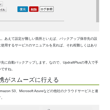
ん。あえて設定が難しい箇所といえば、バックアップ保存先の設
に使用するサービスのマニュアルを見れば、それ程難しくはあり
自動バックアップします。なので、UpdraftPlusの導入で手
いですね。
携がスムーズに行える
box、Amazon S3、Microsoft Azureなどの他社のクラウドサービスと連
す。