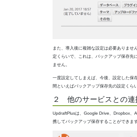
また、導入後に複雑な設定は必要ありませ
定くらいで、これは、バックアップ保存先
ません。
一度設定してしまえば、今後、設定した保存先に
間といえばバックアップ保存先の設定くら
２ 他のサービスとの連
UpdraftPlusは、Google Drive、Drop
携してバックアップ保存することができま