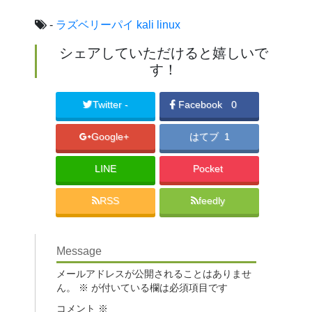
-
ラズベリーパイ
kali linux
シェアしていただけると嬉しいで
す！
Twitter -
Facebook
0
Google+
はてブ 1
LINE
Pocket
RSS
feedly
Message
メールアドレスが公開されることはありませ
ん。
※
が付いている欄は必須項目です
コメント
※