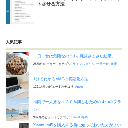
トさせる方法
人気記事
一日一食は危険なの？1ヶ月試みてみた結果。
258k件のビュー
|
カテゴリ:
ライフスタイル
,
一日一食
,
健康
1分でわかるMACの初期化方法
129.1k件のビュー
|
カテゴリ:
Apple
福岡で一人旅を１２０％楽しむための４つのプラ
ン
99k件のビュー
|
カテゴリ:
Travel
,
福岡
Xiaomi mi5を購入する前に知っておいた方がよい