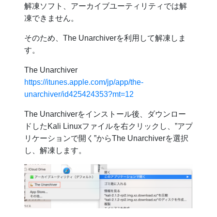
解凍ソフト、アーカイブユーティリティでは解
凍できません。
そのため、The Unarchiverを利用して解凍しま
す。
The Unarchiver
https://itunes.apple.com/jp/app/the-
unarchiver/id425424353?mt=12
The Unarchiverをインストール後、ダウンロー
ドしたKali Linuxファイルを右クリックし、”アプ
リケーションで開く”からThe Unarchiverを選択
し、解凍します。