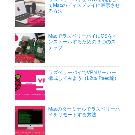
てMacのディスプレイに表示させ
る方法
MacでラズベリーパイにOSをイ
ンストールするための３つのス
テップ
ラズベリーパイでVPNサーバー
構成してみよう（L2tp/IPsec編）
Macのターミナルでラズベリーパ
イをリモートする方法