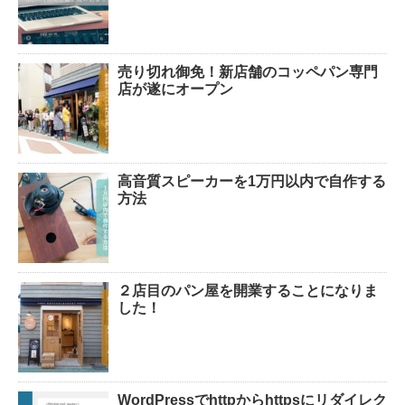
売り切れ御免！新店舗のコッペパン専門
店が遂にオープン
高音質スピーカーを1万円以内で自作する
方法
２店目のパン屋を開業することになりま
した！
WordPressでhttpからhttpsにリダイレク