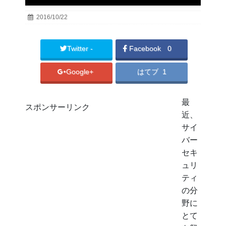
2016/10/22
Twitter -
Facebook
0
Google+
はてブ 1
最
スポンサーリンク
近、
サイ
バー
セキ
ュリ
ティ
の分
野に
とて