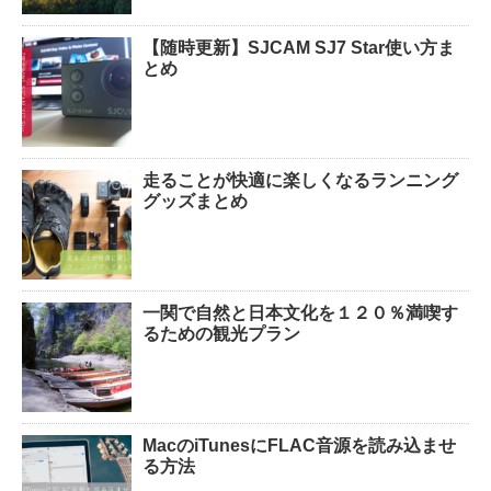
【随時更新】SJCAM SJ7 Star使い方ま
とめ
走ることが快適に楽しくなるランニング
グッズまとめ
一関で自然と日本文化を１２０％満喫す
るための観光プラン
MacのiTunesにFLAC音源を読み込ませ
る方法