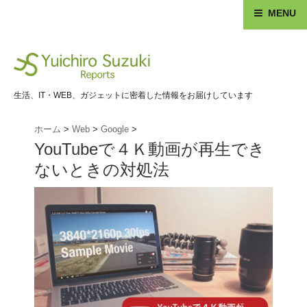
MENU
生活、IT・WEB、ガジェットに密着した情報をお届けしています
ホーム
>
Web
>
Google
>
YouTubeで４Ｋ動画が再生でき
ないときの対処法