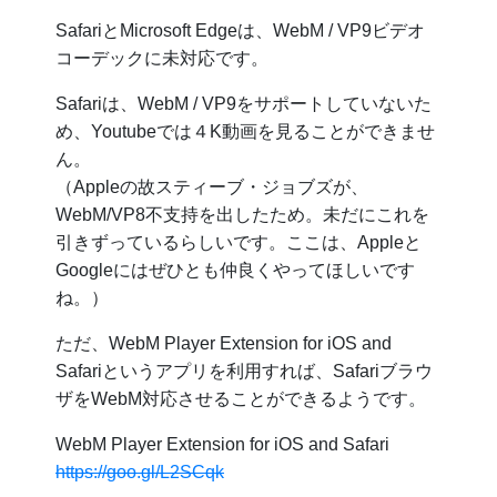
SafariとMicrosoft Edgeは、WebM / VP9ビデオ
コーデックに未対応です。
Safariは、WebM / VP9をサポートしていないた
め、Youtubeでは４K動画を見ることができませ
ん。
（Appleの故スティーブ・ジョブズが、
WebM/VP8不支持を出したため。未だにこれを
引きずっているらしいです。ここは、Appleと
Googleにはぜひとも仲良くやってほしいです
ね。）
ただ、WebM Player Extension for iOS and
Safariというアプリを利用すれば、Safariブラウ
ザをWebM対応させることができるようです。
WebM Player Extension for iOS and Safari
https://goo.gl/L2SCqk