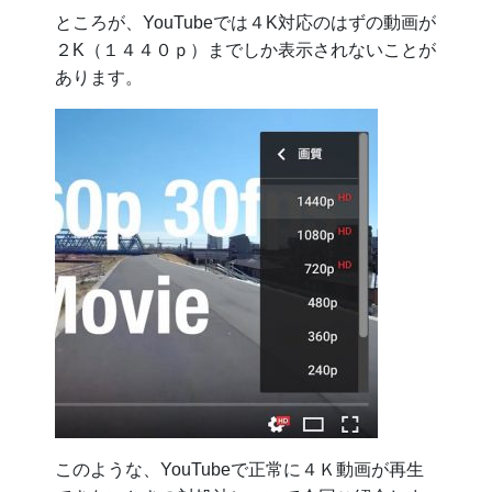
ところが、YouTubeでは４K対応のはずの動画が
２K（１４４０ｐ）までしか表示されないことが
あります。
このような、YouTubeで正常に４Ｋ動画が再生