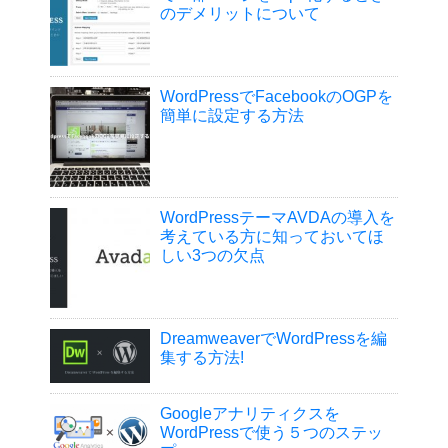
のデメリットについて
WordPressでFacebookのOGPを
簡単に設定する方法
WordPressテーマAVDAの導入を
考えている方に知っておいてほ
しい3つの欠点
DreamweaverでWordPressを編
集する方法!
Googleアナリティクスを
WordPressで使う５つのステッ