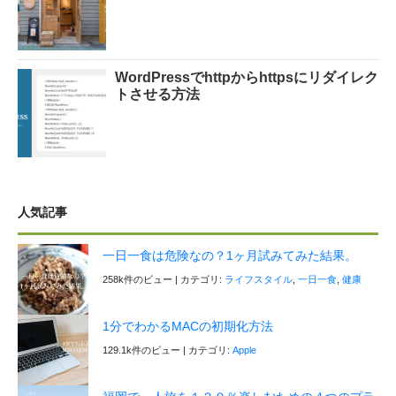
WordPressでhttpからhttpsにリダイレク
トさせる方法
人気記事
一日一食は危険なの？1ヶ月試みてみた結果。
258k件のビュー
|
カテゴリ:
ライフスタイル
,
一日一食
,
健康
1分でわかるMACの初期化方法
129.1k件のビュー
|
カテゴリ:
Apple