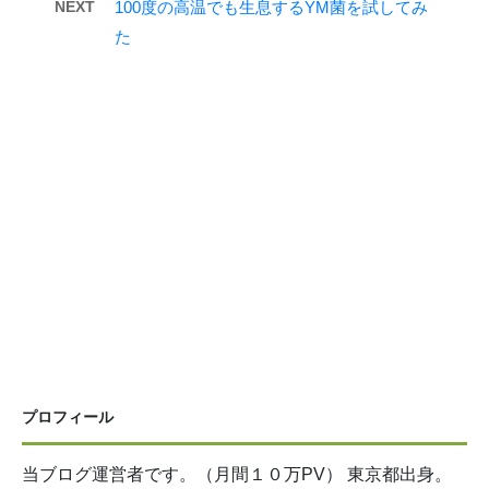
NEXT
100度の高温でも生息するYM菌を試してみ
た
プロフィール
当ブログ運営者です。（月間１０万PV） 東京都出身。