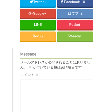
Twitter -
Facebook
0
Google+
はてブ 2
LINE
Pocket
RSS
feedly
Message
メールアドレスが公開されることはありませ
ん。
※
が付いている欄は必須項目です
コメント
※