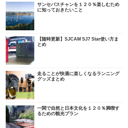
サンセバスチャンを１２０％楽しむため
に知っておきたいこと
【随時更新】SJCAM SJ7 Star使い方ま
とめ
走ることが快適に楽しくなるランニング
グッズまとめ
一関で自然と日本文化を１２０％満喫す
るための観光プラン