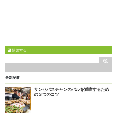
購読する
最新記事
サンセバスチャンのバルを満喫するため
の３つのコツ