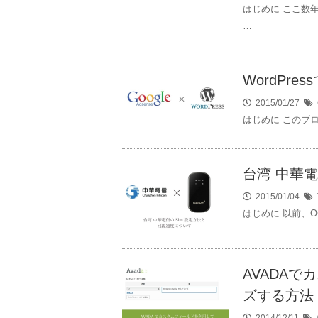
はじめに ここ数
…
WordPr
2015/01/27
はじめに このブロ
台湾 中華
2015/01/04
はじめに 以前、O
AVADA
ズする方法