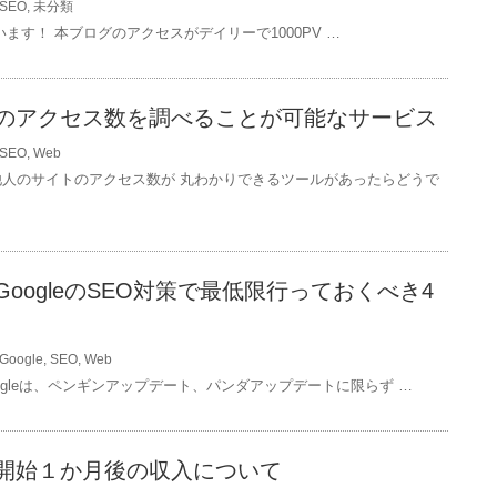
SEO
,
未分類
ます！ 本ブログのアクセスがデイリーで1000PV …
のアクセス数を調べることが可能なサービス
SEO
,
Web
他人のサイトのアクセス数が 丸わかりできるツールがあったらどうで
oogleのSEO対策で最低限行っておくべき4
Google
,
SEO
,
Web
ogleは、ペンギンアップデート、パンダアップデートに限らず …
開始１か月後の収入について