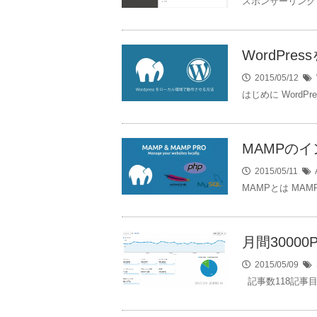
スポンサーリンク はじ
WordPr
2015/05/12
はじめに Word
MAMPの
2015/05/11
MAMPとは MAMP
月間30000
2015/05/09
記事数118記事目