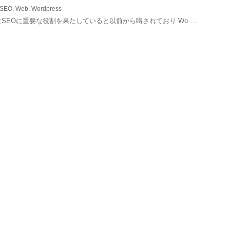
SEO
,
Web
,
Wordpress
はSEOに重要な役割を果たしていると以前から噂されており Wo …