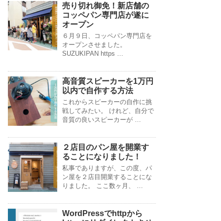
売り切れ御免！新店舗の
コッペパン専門店が遂に
オープン
６月９日、コッペパン専門店を
オープンさせました。
SUZUKIPAN https …
高音質スピーカーを1万円
以内で自作する方法
これからスピーカーの自作に挑
戦してみたい。 けれど、自分で
音質の良いスピーカーが …
２店目のパン屋を開業す
ることになりました！
私事でありますが、この度、パ
ン屋を２店目開業することにな
りました。 ここ数ヶ月、 …
WordPressでhttpから