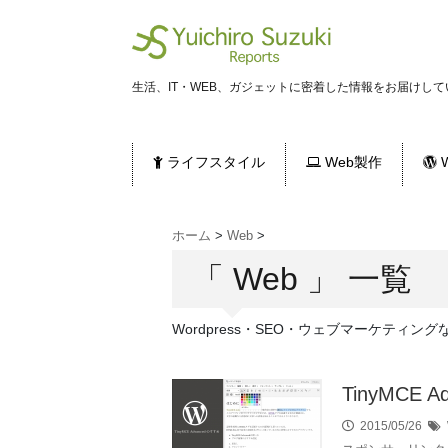
生活、IT・WEB、ガジェットに密着した情報をお届けして
ライフスタイル
Web製作
W
ホーム
>
Web
>
「 Web 」 一覧
Wordpress・SEO・ウェブマーケティ
TinyMCE 
2015/05/26