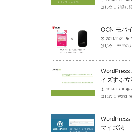
2014/12/11
はじめに 以前に紹
OCN モバ
2014/11/21
はじめに 部屋の大
WordPr
イズする方
2014/11/18
はじめに WordP
WordPr
マイズ法