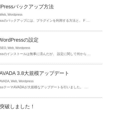
dPressバックアップ方法
Web
,
Wordpress
Pressのバックアップには、プラグインを利用する方法と、 F …
ordPressの設定
SEO
,
Web
,
Wordpress
Pressのインストールは無事に済んだが、 設定に関して何から …
ss AVADA 3.8大規模アップデート
AVADA
,
Web
,
Wordpress
PressテーマAVADAが大規模なアップデートを行いました。 …
pv突破しました！