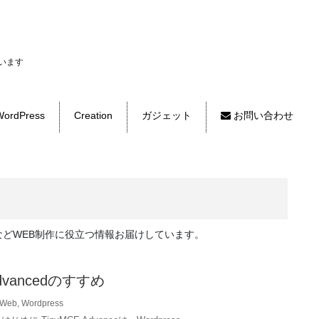
います
ordPress
Creation
ガジェット
お問い合わせ
ングなどWEB制作に役立つ情報お届けしています。
Advancedのすすめ
Web
,
Wordpress