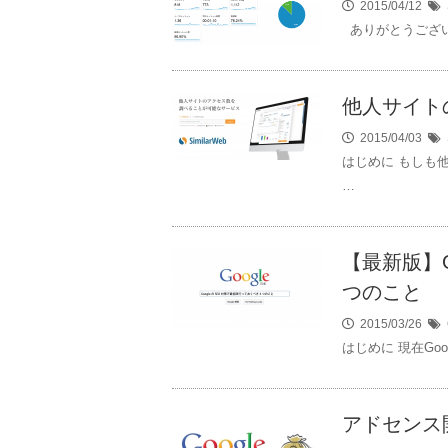
2015/04/12
ありがとうござい
他人サイト
2015/04/03
はじめに もしも
…
【最新版】G
つのこと
2015/03/26
はじめに 現在Go
アドセンス