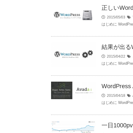
正しいWor
2015/05/03
はじめに Word
結果が出るW
2015/04/22
はじめに Word
WordPre
2015/04/18
はじめに Word
一日1000