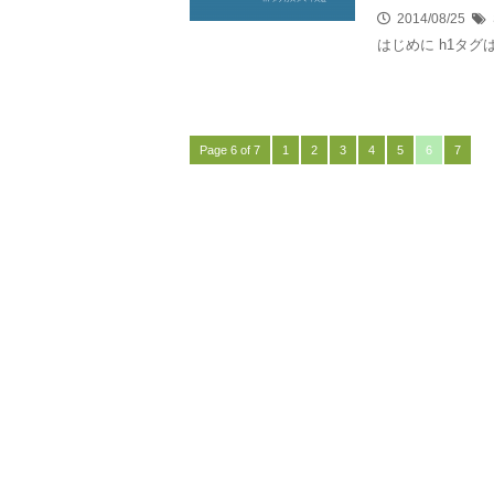
2014/08/25
はじめに h1タグ
Page 6 of 7
1
2
3
4
5
6
7