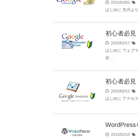
2015/03/02
はじめに 先月より当
初心者必見
2015/02/17
はじめに ウェブ
在 …
初心者必見！
2015/02/12
はじめに アクセス
WordPre
2015/02/10