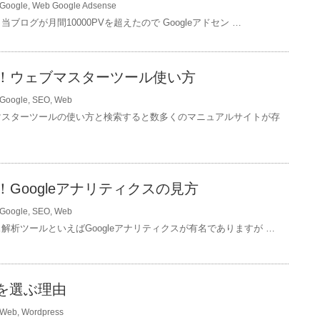
Google
,
Web
Google Adsense
ブログが月間10000PVを超えたので Googleアドセン …
！ウェブマスターツール使い方
Google
,
SEO
,
Web
マスターツールの使い方と検索すると数多くのマニュアルサイトが存
Googleアナリティクスの見方
Google
,
SEO
,
Web
解析ツールといえばGoogleアナリティクスが有名でありますが …
ssを選ぶ理由
Web
,
Wordpress